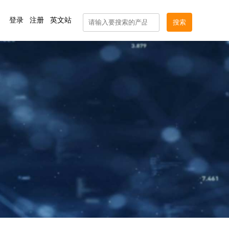
登录
注册
英文站
服务中心
服务中心
1吨钢壳中频熔炼炉
柜，补
1吨钢壳中频熔炼炉由中频电源柜，补偿
电容器组，钢壳炉体、磁轭及...
正品配件
4吨钢壳中频熔炼炉
产品试验
，补偿
4吨钢壳中频熔炼炉由中频电源柜，补偿
电容器组，钢壳炉体、磁轭及...