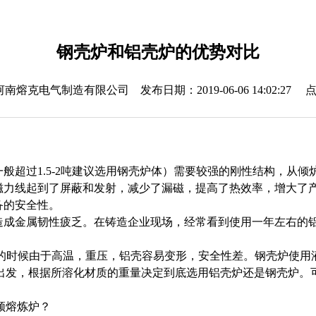
钢壳炉和铝壳炉的优势对比
熔克电气制造有限公司 发布日期：2019-06-06 14:02:27 点
一般超过1.5-2吨建议选用钢壳炉体）需要较强的刚性结构，从
力线起到了屏蔽和发射，减少了漏磁，提高了热效率，增大了产量
备的安全性。
，造成金属韧性疲乏。在铸造企业现场，经常看到使用一年左右的
炼的时候由于高温，重压，铝壳容易变形，安全性差。钢壳炉使用
出发，根据所溶化材质的重量决定到底选用铝壳炉还是钢壳炉。
频熔炼炉？