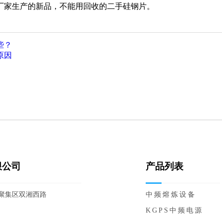
厂家生产的新品，不能用回收的二手硅钢片。
些？
原因
限公司
产品列表
聚集区双湘西路
中频熔炼设备
KGPS中频电源