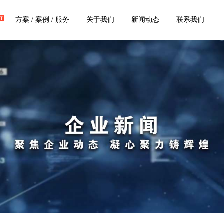
方案 / 案例 / 服务
关于我们
新闻动态
联系我们
案例中心
客户案例
熔炼：熔贵金属解决方案
钢壳中频熔炼炉
0.75吨钢壳中频熔炼炉
于制作各种制品/首饰/装饰等
钢壳中频熔炼炉由中频电源柜，补偿
0.75吨钢壳中频熔炼炉由中频电源
，钢壳炉体、磁轭...
偿电容器组，钢壳炉体、磁...
视频案例
炉体改造、线圈、配件等解决方案
壳中频熔炼炉
3吨钢壳中频熔炼炉
此直接连接客服咨询
中频熔炼炉由中频电源柜，补偿
3吨钢壳中频熔炼炉由中频电源柜
，钢壳炉体、磁轭及...
电容器组，钢壳炉体、磁轭及...