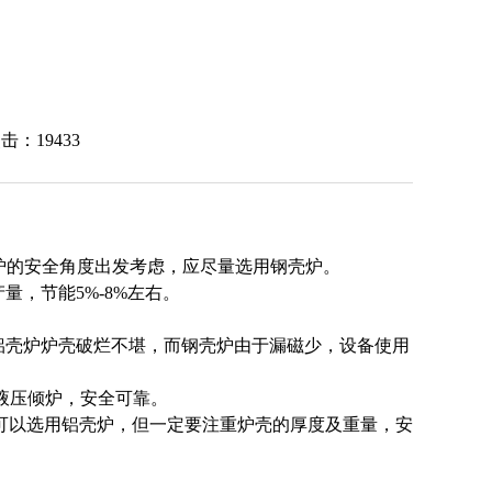
击：19433
倾炉的安全角度出发考虑，应尽量选用钢壳炉。
，节能5%-8%左右。
铝壳炉炉壳破烂不堪，而钢壳炉由于漏磁少，设备使用
液压倾炉，安全可靠。
可以选用铝壳炉，但一定要注重炉壳的厚度及重量，安